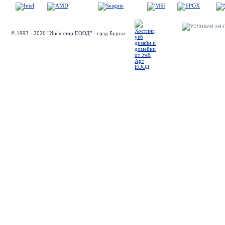
© 1993 - 2026 "Инфостар ЕООД" - град Бургас