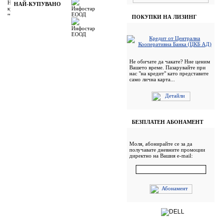
НАЙ-КУПУВАНО
ПОКУПКИ НА ЛИЗИНГ
Не обичате да чакате? Ние ценим
Вашето време. Пазарувайте при
нас "на кредит" като представите
само лична карта...
БЕЗПЛАТЕН АБОНАМЕНТ
Моля, абонирайте се за да
получавате дневните промоции
директно на Вашия e-mail: