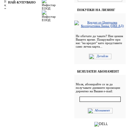
НАЙ-КУПУВАНО
ПОКУПКИ НА ЛИЗИНГ
Не обичате да чакате? Ние ценим
Вашето време. Пазарувайте при
нас "на кредит" като представите
само лична карта...
БЕЗПЛАТЕН АБОНАМЕНТ
Моля, абонирайте се за да
получавате дневните промоции
директно на Вашия e-mail: