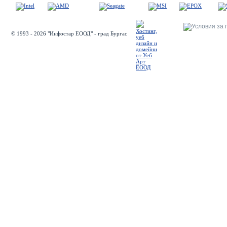
© 1993 - 2026 "Инфостар ЕООД" - град Бургас