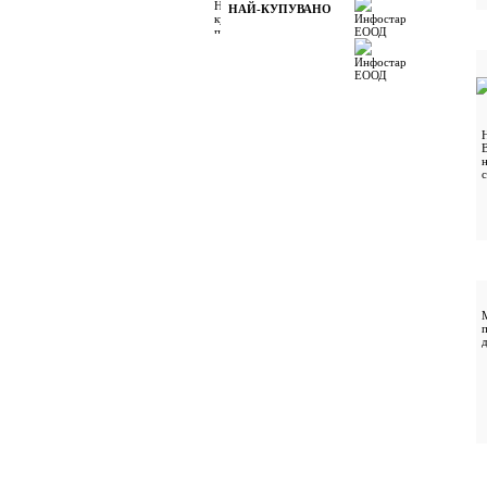
НАЙ-КУПУВАНО
н
с