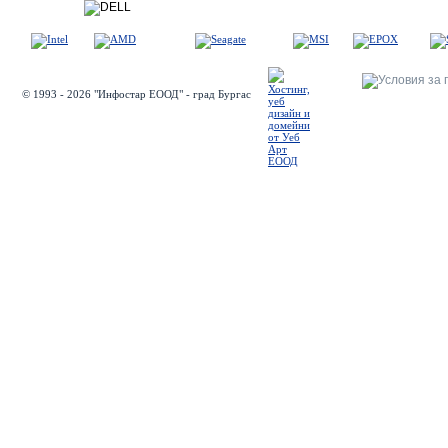
© 1993 - 2026 "Инфостар ЕООД" - град Бургас