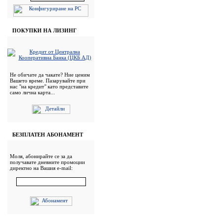
ПОКУПКИ НА ЛИЗИНГ
Не обичате да чакате? Ние ценим
Вашето време. Пазарувайте при
нас "на кредит" като представите
само лична карта...
БЕЗПЛАТЕН АБОНАМЕНТ
Моля, абонирайте се за да
получавате дневните промоции
директно на Вашия e-mail: