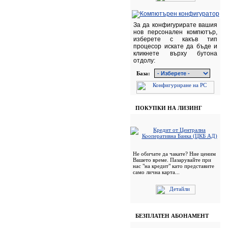
За да конфигурирате вашия
нов персонален компютър,
изберете с какъв тип
процесор искате да бъде и
кликнете върху бутона
отдолу:
База:
ПОКУПКИ НА ЛИЗИНГ
Не обичате да чакате? Ние ценим
Вашето време. Пазарувайте при
нас "на кредит" като представите
само лична карта...
БЕЗПЛАТЕН АБОНАМЕНТ