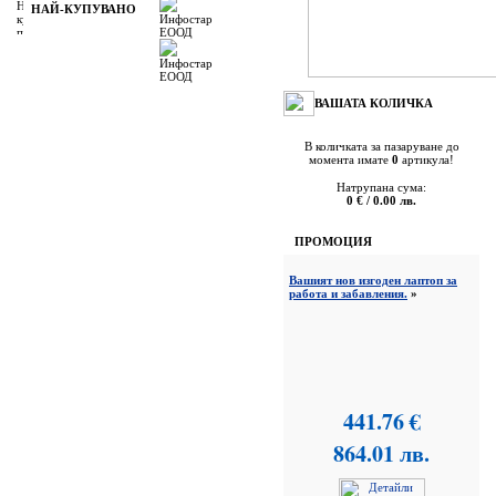
НАЙ-КУПУВАНО
ВАШАТА КОЛИЧКА
В количката за пазаруване до
момента имате
0
артикула!
Натрупана сума:
0 € / 0.00 лв.
ПРОМОЦИЯ
Вашият нов изгоден лаптоп за
работа и забавления.
»
441.76 €
864.01 лв.