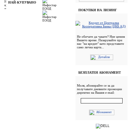
НАЙ-КУПУВАНО
ПОКУПКИ НА ЛИЗИНГ
Не обичате да чакате? Ние ценим
Вашето време. Пазарувайте при
нас "на кредит" като представите
само лична карта...
БЕЗПЛАТЕН АБОНАМЕНТ
Моля, абонирайте се за да
получавате дневните промоции
директно на Вашия e-mail: