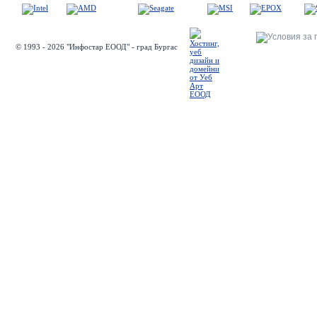
© 1993 - 2026 "Инфостар ЕООД" - град Бургас