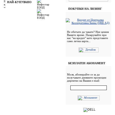
НАЙ-КУПУВАНО
ПОКУПКИ НА ЛИЗИНГ
Не обичате да чакате? Ние ценим
Вашето време. Пазарувайте при
нас "на кредит" като представите
само лична карта...
БЕЗПЛАТЕН АБОНАМЕНТ
Моля, абонирайте се за да
получавате дневните промоции
директно на Вашия e-mail: