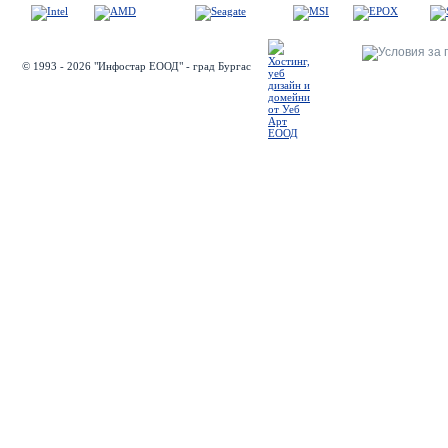
© 1993 - 2026 "Инфостар ЕООД" - град Бургас