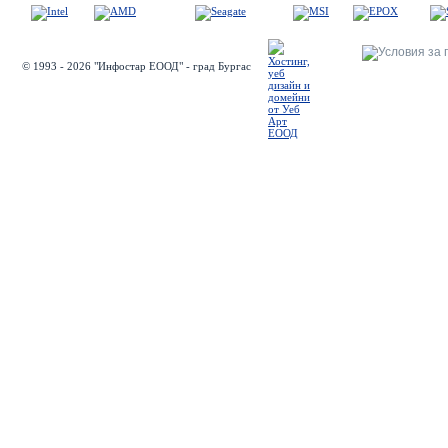
© 1993 - 2026 "Инфостар ЕООД" - град Бургас