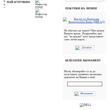
НАЙ-КУПУВАНО
ПОКУПКИ НА ЛИЗИНГ
Не обичате да чакате? Ние ценим
Вашето време. Пазарувайте при
нас "на кредит" като представите
само лична карта...
БЕЗПЛАТЕН АБОНАМЕНТ
Моля, абонирайте се за да
получавате дневните промоции
директно на Вашия e-mail: