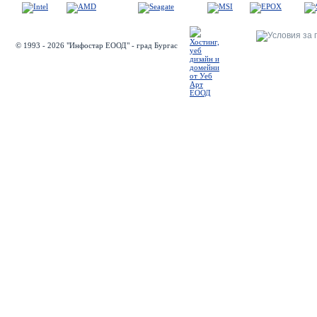
© 1993 - 2026 "Инфостар ЕООД" - град Бургас