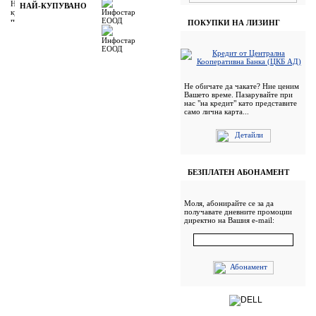
НАЙ-КУПУВАНО
ПОКУПКИ НА ЛИЗИНГ
Не обичате да чакате? Ние ценим
Вашето време. Пазарувайте при
нас "на кредит" като представите
само лична карта...
БЕЗПЛАТЕН АБОНАМЕНТ
Моля, абонирайте се за да
получавате дневните промоции
директно на Вашия e-mail: