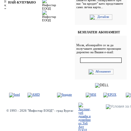
Вашето време. Пазарувайте при
НАЙ-КУПУВАНО
нас "на кредит" като представите
само лична карта...
БЕЗПЛАТЕН АБОНАМЕНТ
Моля, абонирайте се за да
получавате дневните промоции
директно на Вашия e-mail:
© 1993 - 2026 "Инфостар ЕООД" - град Бургас