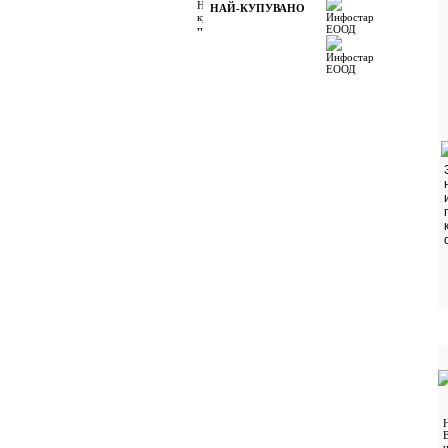
НАЙ-КУПУВАНО
н